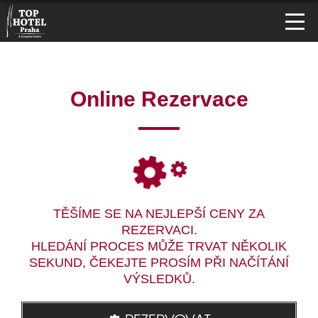
Online Rezervace
TĚŠÍME SE NA NEJLEPŠÍ CENY ZA
REZERVACI.
HLEDÁNÍ PROCES MŮŽE TRVAT NĚKOLIK
SEKUND, ČEKEJTE PROSÍM PŘI NAČÍTÁNÍ
VÝSLEDKŮ.