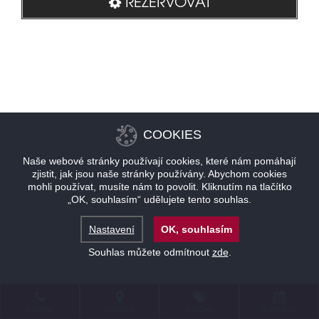
REZERVOVAT
COOKIES
Naše webové stránky používají cookies, které nám pomáhají
zjistit, jak jsou naše stránky používány. Abychom cookies
mohli používat, musíte nám to povolit. Kliknutím na tlačítko
„OK, souhlasím“ udělujete tento souhlas.
Nastavení
OK, souhlasím
Souhlas můžete odmítnout
zde
.
KONTAKT
LOKALITA
NABÍDKY
REZERVACE