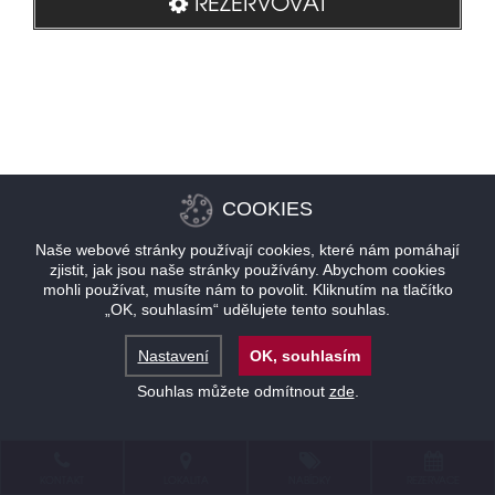
REZERVOVAT
COOKIES
Naše webové stránky používají cookies, které nám pomáhají
zjistit, jak jsou naše stránky používány. Abychom cookies
mohli používat, musíte nám to povolit. Kliknutím na tlačítko
„OK, souhlasím“ udělujete tento souhlas.
Nastavení
OK, souhlasím
Souhlas můžete odmítnout
zde
.
KONTAKT
LOKALITA
NABÍDKY
REZERVACE