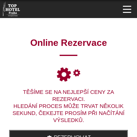
Online Rezervace
TĚŠÍME SE NA NEJLEPŠÍ CENY ZA
REZERVACI.
HLEDÁNÍ PROCES MŮŽE TRVAT NĚKOLIK
SEKUND, ČEKEJTE PROSÍM PŘI NAČÍTÁNÍ
VÝSLEDKŮ.