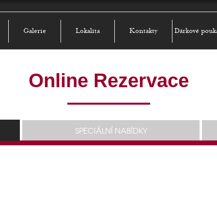
Galerie
Lokalita
Kontakty
Dárkové pouk
Online Rezervace
SPECIÁLNÍ NABÍDKY