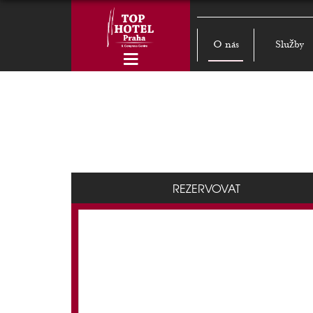
O nás
Služby
REZERVOVAT