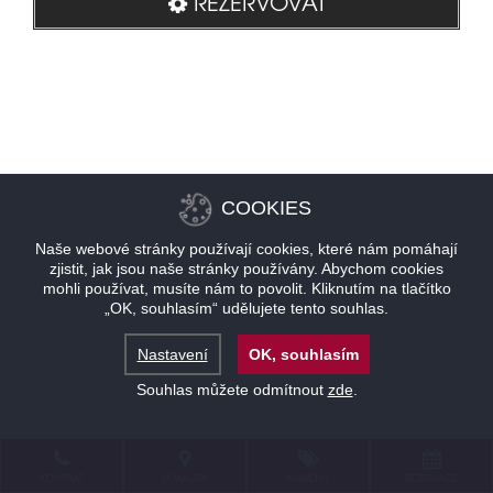
REZERVOVAT
COOKIES
Naše webové stránky používají cookies, které nám pomáhají
zjistit, jak jsou naše stránky používány. Abychom cookies
mohli používat, musíte nám to povolit. Kliknutím na tlačítko
„OK, souhlasím“ udělujete tento souhlas.
Nastavení
OK, souhlasím
Souhlas můžete odmítnout
zde
.
KONTAKT
LOKALITA
NABÍDKY
REZERVACE