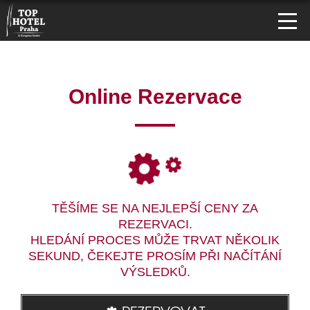
Online Rezervace
TĚŠÍME SE NA NEJLEPŠÍ CENY ZA
REZERVACI.
HLEDÁNÍ PROCES MŮŽE TRVAT NĚKOLIK
SEKUND, ČEKEJTE PROSÍM PŘI NAČÍTÁNÍ
VÝSLEDKŮ.