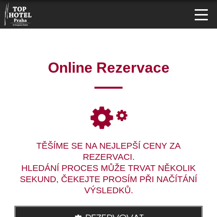
Online Rezervace
TĚŠÍME SE NA NEJLEPŠÍ CENY ZA
REZERVACI.
HLEDÁNÍ PROCES MŮŽE TRVAT NĚKOLIK
SEKUND, ČEKEJTE PROSÍM PŘI NAČÍTÁNÍ
VÝSLEDKŮ.