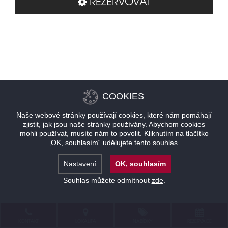
REZERVOVAT
COOKIES
Naše webové stránky používají cookies, které nám pomáhají
zjistit, jak jsou naše stránky používány. Abychom cookies
mohli používat, musíte nám to povolit. Kliknutím na tlačítko
„OK, souhlasím“ udělujete tento souhlas.
Nastavení
OK, souhlasím
Souhlas můžete odmítnout
zde
.
KONTAKT
LOKALITA
NABÍDKY
REZERVACE