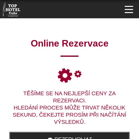
Online Rezervace
TĚŠÍME SE NA NEJLEPŠÍ CENY ZA
REZERVACI.
HLEDÁNÍ PROCES MŮŽE TRVAT NĚKOLIK
SEKUND, ČEKEJTE PROSÍM PŘI NAČÍTÁNÍ
VÝSLEDKŮ.