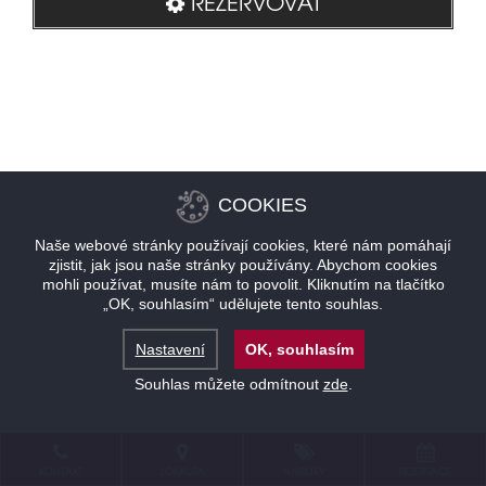
REZERVOVAT
COOKIES
Naše webové stránky používají cookies, které nám pomáhají
zjistit, jak jsou naše stránky používány. Abychom cookies
mohli používat, musíte nám to povolit. Kliknutím na tlačítko
„OK, souhlasím“ udělujete tento souhlas.
Nastavení
OK, souhlasím
Souhlas můžete odmítnout
zde
.
KONTAKT
LOKALITA
NABÍDKY
REZERVACE