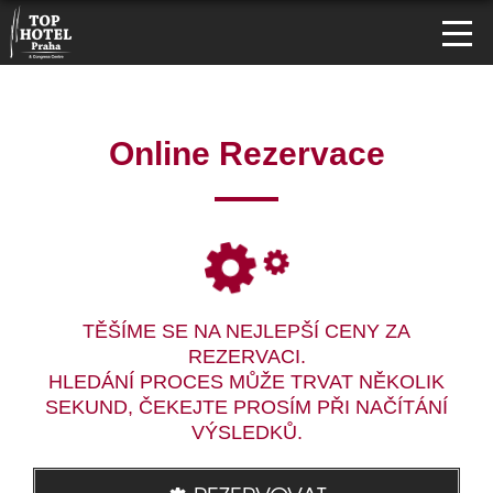
Online Rezervace
TĚŠÍME SE NA NEJLEPŠÍ CENY ZA
REZERVACI.
HLEDÁNÍ PROCES MŮŽE TRVAT NĚKOLIK
SEKUND, ČEKEJTE PROSÍM PŘI NAČÍTÁNÍ
VÝSLEDKŮ.