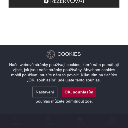
REZERVOVAT
COOKIES
Naše webové stránky používají cookies, které nám pomáhají
zjistit, jak jsou naše stránky používány. Abychom cookies
mohli používat, musíte nám to povolit. Kliknutím na tlačítko
„OK, souhlasím“ udělujete tento souhlas.
Nastavení
OK, souhlasím
Souhlas můžete odmítnout
zde
.
KONTAKT
LOKALITA
NABÍDKY
REZERVACE