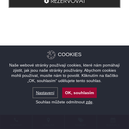
REZERVOVAT
COOKIES
Naše webové stránky používají cookies, které nám pomáhají
zjistit, jak jsou naše stránky používány. Abychom cookies
mohli používat, musíte nám to povolit. Kliknutím na tlačítko
„OK, souhlasím“ udělujete tento souhlas.
Nastavení
OK, souhlasím
Souhlas můžete odmítnout
zde
.
KONTAKT
LOKALITA
NABÍDKY
REZERVACE