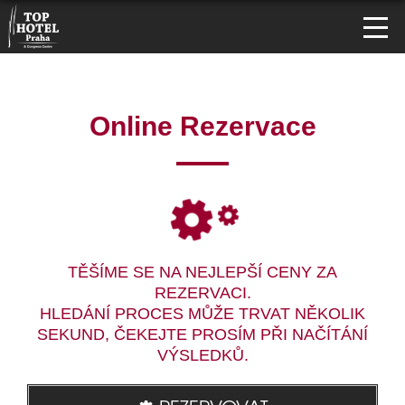
Online Rezervace
TĚŠÍME SE NA NEJLEPŠÍ CENY ZA
REZERVACI.
HLEDÁNÍ PROCES MŮŽE TRVAT NĚKOLIK
SEKUND, ČEKEJTE PROSÍM PŘI NAČÍTÁNÍ
VÝSLEDKŮ.