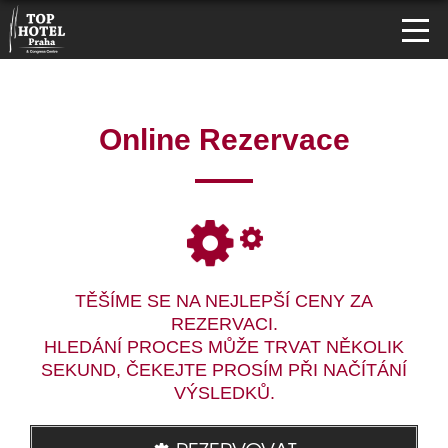
Online Rezervace
TĚŠÍME SE NA NEJLEPŠÍ CENY ZA
REZERVACI.
HLEDÁNÍ PROCES MŮŽE TRVAT NĚKOLIK
SEKUND, ČEKEJTE PROSÍM PŘI NAČÍTÁNÍ
VÝSLEDKŮ.