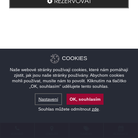
REZERVOVAT
COOKIES
Naše webové stránky používají cookies, které nám pomáhají
zjistit, jak jsou naše stránky používány. Abychom cookies
mohli používat, musíte nám to povolit. Kliknutím na tlačítko
„OK, souhlasím“ udělujete tento souhlas.
Nastavení
OK, souhlasím
Souhlas můžete odmítnout
zde
.
KONTAKT
LOKALITA
NABÍDKY
REZERVACE