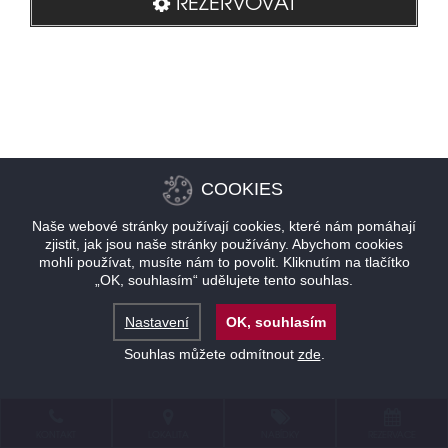
REZERVOVAT
COOKIES
Naše webové stránky používají cookies, které nám pomáhají
zjistit, jak jsou naše stránky používány. Abychom cookies
mohli používat, musíte nám to povolit. Kliknutím na tlačítko
„OK, souhlasím“ udělujete tento souhlas.
Nastavení
OK, souhlasím
Souhlas můžete odmítnout
zde
.
KONTAKT
LOKALITA
NABÍDKY
REZERVACE