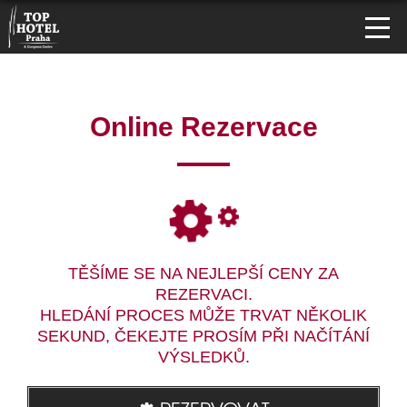
Online Rezervace
TĚŠÍME SE NA NEJLEPŠÍ CENY ZA
REZERVACI.
HLEDÁNÍ PROCES MŮŽE TRVAT NĚKOLIK
SEKUND, ČEKEJTE PROSÍM PŘI NAČÍTÁNÍ
VÝSLEDKŮ.