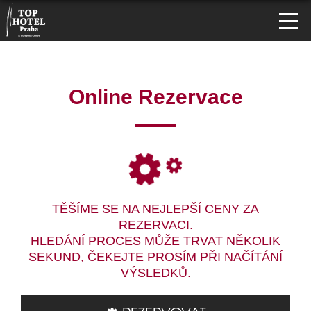
Online Rezervace
TĚŠÍME SE NA NEJLEPŠÍ CENY ZA
REZERVACI.
HLEDÁNÍ PROCES MŮŽE TRVAT NĚKOLIK
SEKUND, ČEKEJTE PROSÍM PŘI NAČÍTÁNÍ
VÝSLEDKŮ.