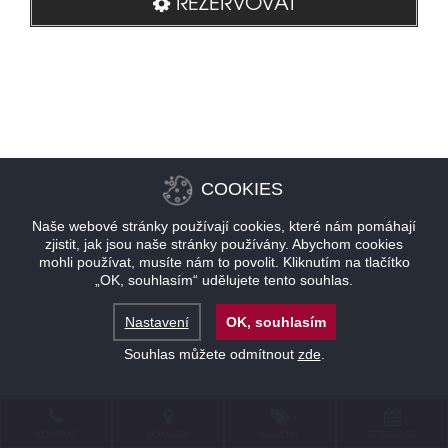
REZERVOVAT
COOKIES
Naše webové stránky používají cookies, které nám pomáhají
zjistit, jak jsou naše stránky používány. Abychom cookies
mohli používat, musíte nám to povolit. Kliknutím na tlačítko
„OK, souhlasím“ udělujete tento souhlas.
Nastavení
OK, souhlasím
Souhlas můžete odmítnout
zde
.
KONTAKT
LOKALITA
NABÍDKY
REZERVACE