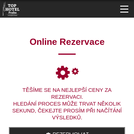
Online Rezervace
TĚŠÍME SE NA NEJLEPŠÍ CENY ZA
REZERVACI.
HLEDÁNÍ PROCES MŮŽE TRVAT NĚKOLIK
SEKUND, ČEKEJTE PROSÍM PŘI NAČÍTÁNÍ
VÝSLEDKŮ.