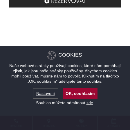
REZERVOVAT
COOKIES
Naše webové stránky používají cookies, které nám pomáhají
zjistit, jak jsou naše stránky používány. Abychom cookies
mohli používat, musíte nám to povolit. Kliknutím na tlačítko
„OK, souhlasím“ udělujete tento souhlas.
Nastavení
OK, souhlasím
Souhlas můžete odmítnout
zde
.
KONTAKT
LOKALITA
NABÍDKY
REZERVACE