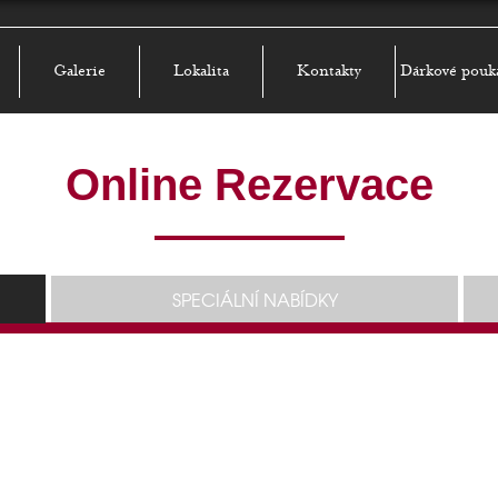
Galerie
Lokalita
Kontakty
Dárkové pouk
Online Rezervace
SPECIÁLNÍ NABÍDKY