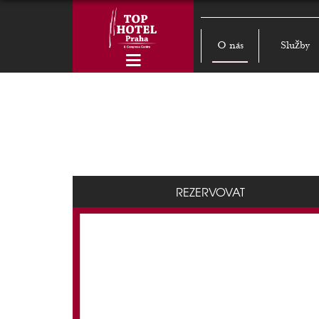
O nás
Služby
REZERVOVAT