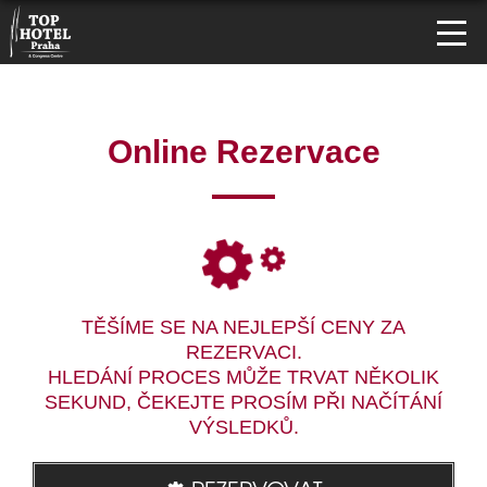
Online Rezervace
TĚŠÍME SE NA NEJLEPŠÍ CENY ZA
REZERVACI.
HLEDÁNÍ PROCES MŮŽE TRVAT NĚKOLIK
SEKUND, ČEKEJTE PROSÍM PŘI NAČÍTÁNÍ
VÝSLEDKŮ.