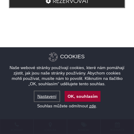
REZERVOVAT
COOKIES
Naše webové stránky používají cookies, které nám pomáhají
zjistit, jak jsou naše stránky používány. Abychom cookies
mohli používat, musíte nám to povolit. Kliknutím na tlačítko
„OK, souhlasím“ udělujete tento souhlas.
Nastavení
OK, souhlasím
Souhlas můžete odmítnout
zde
.
KONTAKT
LOKALITA
NABÍDKY
REZERVACE