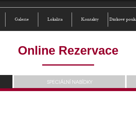
Galerie
Lokalita
Kontakty
Dárkové pouk
Online Rezervace
SPECIÁLNÍ NABÍDKY