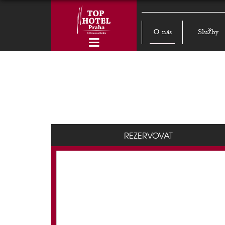
O nás
Služby
REZERVOVAT