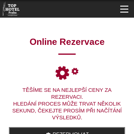
Online Rezervace
TĚŠÍME SE NA NEJLEPŠÍ CENY ZA
REZERVACI.
HLEDÁNÍ PROCES MŮŽE TRVAT NĚKOLIK
SEKUND, ČEKEJTE PROSÍM PŘI NAČÍTÁNÍ
VÝSLEDKŮ.