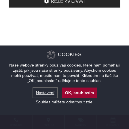
REZERVOVAT
COOKIES
Naše webové stránky používají cookies, které nám pomáhají
zjistit, jak jsou naše stránky používány. Abychom cookies
mohli používat, musíte nám to povolit. Kliknutím na tlačítko
„OK, souhlasím“ udělujete tento souhlas.
Nastavení
OK, souhlasím
Souhlas můžete odmítnout
zde
.
KONTAKT
LOKALITA
NABÍDKY
REZERVACE