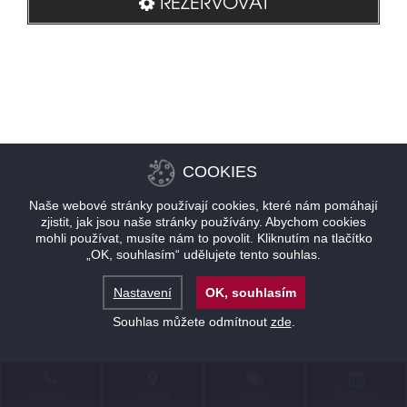
REZERVOVAT
COOKIES
Naše webové stránky používají cookies, které nám pomáhají
zjistit, jak jsou naše stránky používány. Abychom cookies
mohli používat, musíte nám to povolit. Kliknutím na tlačítko
„OK, souhlasím“ udělujete tento souhlas.
Nastavení
OK, souhlasím
Souhlas můžete odmítnout
zde
.
KONTAKT
LOKALITA
NABÍDKY
REZERVACE