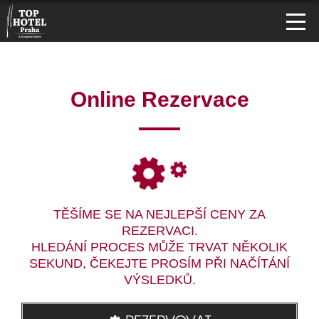
Online Rezervace
TĚŠÍME SE NA NEJLEPŠÍ CENY ZA
REZERVACI.
HLEDÁNÍ PROCES MŮŽE TRVAT NĚKOLIK
SEKUND, ČEKEJTE PROSÍM PŘI NAČÍTÁNÍ
VÝSLEDKŮ.