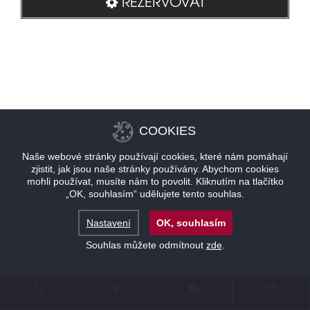
REZERVOVAT
COOKIES
Naše webové stránky používají cookies, které nám pomáhají
zjistit, jak jsou naše stránky používány. Abychom cookies
mohli používat, musíte nám to povolit. Kliknutím na tlačítko
„OK, souhlasím“ udělujete tento souhlas.
Nastavení
OK, souhlasím
Souhlas můžete odmítnout
zde
.
KONTAKT
LOKALITA
NABÍDKY
REZERVACE