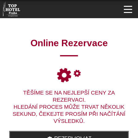
Online Rezervace
TĚŠÍME SE NA NEJLEPŠÍ CENY ZA
REZERVACI.
HLEDÁNÍ PROCES MŮŽE TRVAT NĚKOLIK
SEKUND, ČEKEJTE PROSÍM PŘI NAČÍTÁNÍ
VÝSLEDKŮ.