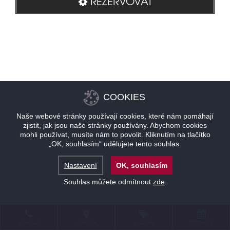
REZERVOVAT
COOKIES
Naše webové stránky používají cookies, které nám pomáhají
zjistit, jak jsou naše stránky používány. Abychom cookies
mohli používat, musíte nám to povolit. Kliknutím na tlačítko
„OK, souhlasím“ udělujete tento souhlas.
Nastavení
OK, souhlasím
Souhlas můžete odmítnout
zde
.
KONTAKT
LOKALITA
NABÍDKY
REZERVACE