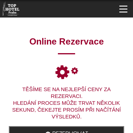
Online Rezervace
TĚŠÍME SE NA NEJLEPŠÍ CENY ZA
REZERVACI.
HLEDÁNÍ PROCES MŮŽE TRVAT NĚKOLIK
SEKUND, ČEKEJTE PROSÍM PŘI NAČÍTÁNÍ
VÝSLEDKŮ.