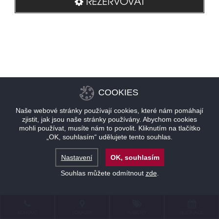
REZERVOVAT
COOKIES
Naše webové stránky používají cookies, které nám pomáhají
zjistit, jak jsou naše stránky používány. Abychom cookies
mohli používat, musíte nám to povolit. Kliknutím na tlačítko
„OK, souhlasím“ udělujete tento souhlas.
Nastavení
OK, souhlasím
Souhlas můžete odmítnout
zde
.
KONTAKT
LOKALITA
NABÍDKY
REZERVACE