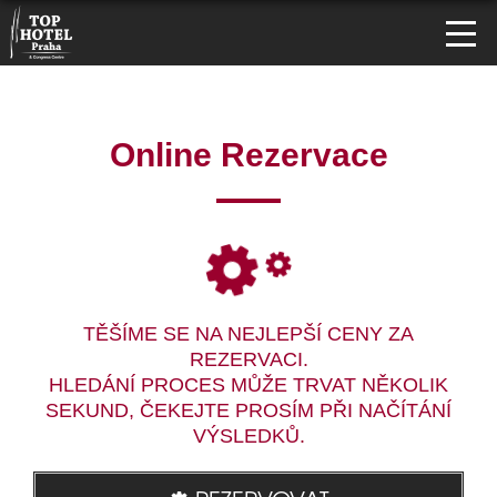
Online Rezervace
TĚŠÍME SE NA NEJLEPŠÍ CENY ZA
REZERVACI.
HLEDÁNÍ PROCES MŮŽE TRVAT NĚKOLIK
SEKUND, ČEKEJTE PROSÍM PŘI NAČÍTÁNÍ
VÝSLEDKŮ.