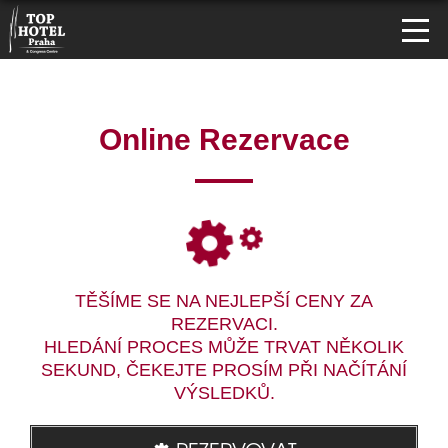
Online Rezervace
TĚŠÍME SE NA NEJLEPŠÍ CENY ZA
REZERVACI.
HLEDÁNÍ PROCES MŮŽE TRVAT NĚKOLIK
SEKUND, ČEKEJTE PROSÍM PŘI NAČÍTÁNÍ
VÝSLEDKŮ.