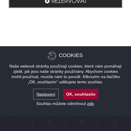
REZERVOVAT
COOKIES
Naše webové stránky používají cookies, které nám pomáhají
zjistit, jak jsou naše stránky používány. Abychom cookies
mohli používat, musíte nám to povolit. Kliknutím na tlačítko
„OK, souhlasím“ udělujete tento souhlas.
Nastavení
OK, souhlasím
Souhlas můžete odmítnout
zde
.
KONTAKT
LOKALITA
NABÍDKY
REZERVACE