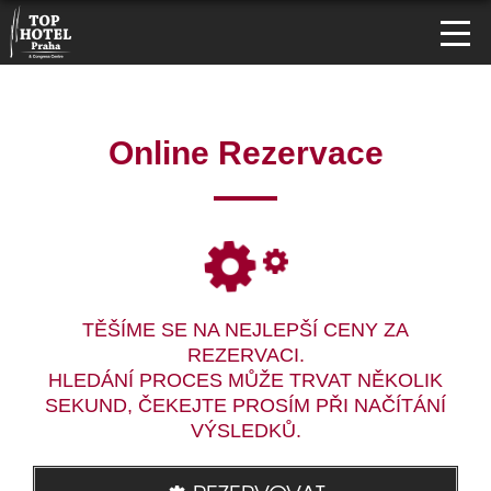
Online Rezervace
TĚŠÍME SE NA NEJLEPŠÍ CENY ZA
REZERVACI.
HLEDÁNÍ PROCES MŮŽE TRVAT NĚKOLIK
SEKUND, ČEKEJTE PROSÍM PŘI NAČÍTÁNÍ
VÝSLEDKŮ.