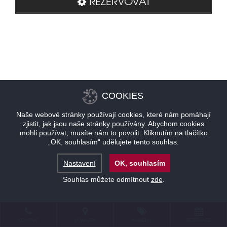
REZERVOVAT
COOKIES
Naše webové stránky používají cookies, které nám pomáhají
zjistit, jak jsou naše stránky používány. Abychom cookies
mohli používat, musíte nám to povolit. Kliknutím na tlačítko
„OK, souhlasím“ udělujete tento souhlas.
Nastavení
OK, souhlasím
Souhlas můžete odmítnout
zde
.
KONTAKT
LOKALITA
NABÍDKY
REZERVACE