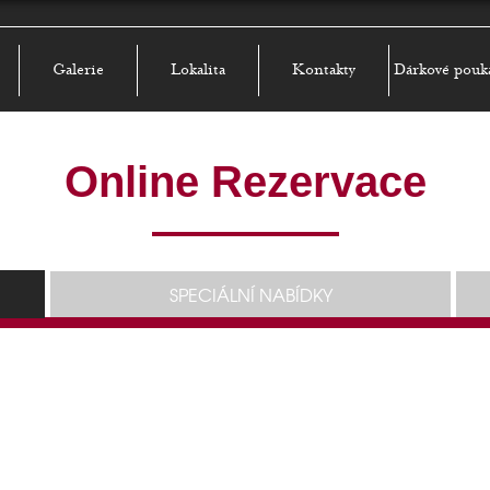
Galerie
Lokalita
Kontakty
Dárkové pouk
Online Rezervace
SPECIÁLNÍ NABÍDKY