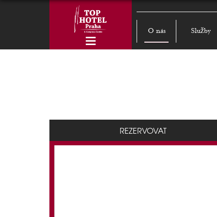
O nás
Služby
REZERVOVAT