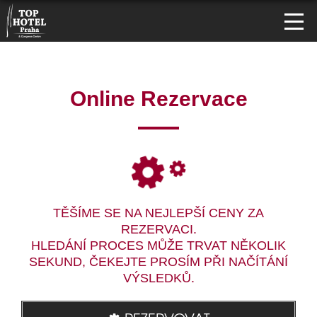
Online Rezervace
TĚŠÍME SE NA NEJLEPŠÍ CENY ZA
REZERVACI.
HLEDÁNÍ PROCES MŮŽE TRVAT NĚKOLIK
SEKUND, ČEKEJTE PROSÍM PŘI NAČÍTÁNÍ
VÝSLEDKŮ.