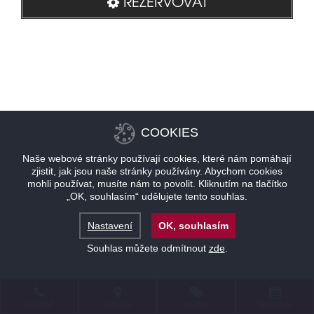
REZERVOVAT
COOKIES
Naše webové stránky používají cookies, které nám pomáhají
zjistit, jak jsou naše stránky používány. Abychom cookies
mohli používat, musíte nám to povolit. Kliknutím na tlačítko
„OK, souhlasím“ udělujete tento souhlas.
Nastavení
OK, souhlasím
Souhlas můžete odmítnout
zde
.
KONTAKT
LOKALITA
NABÍDKY
REZERVACE