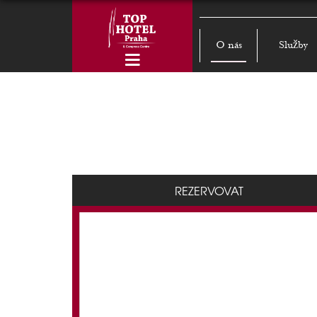
O nás
Služby
REZERVOVAT