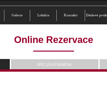
Galerie
Lokalita
Kontakty
Dárkové pouk
Online Rezervace
SPECIÁLNÍ NABÍDKY