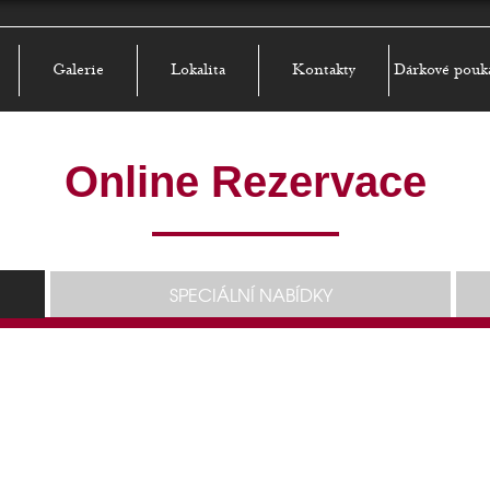
Galerie
Lokalita
Kontakty
Dárkové pouk
Online Rezervace
SPECIÁLNÍ NABÍDKY