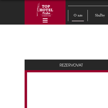
O nás
Služby
REZERVOVAT