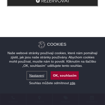
REZERVOVAT
COOKIES
Naše webové stránky používají cookies, které nám pomáhají
zjistit, jak jsou naše stránky používány. Abychom cookies
mohli používat, musíte nám to povolit. Kliknutím na tlačítko
„OK, souhlasím“ udělujete tento souhlas.
Nastavení
OK, souhlasím
Souhlas můžete odmítnout
zde
.
KONTAKT
LOKALITA
NABÍDKY
REZERVACE