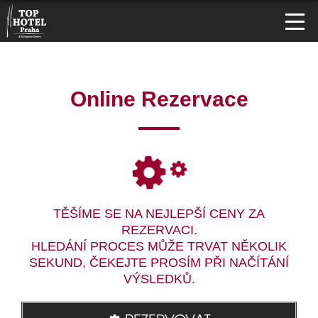
Online Rezervace
TĚŠÍME SE NA NEJLEPŠÍ CENY ZA
REZERVACI.
HLEDÁNÍ PROCES MŮŽE TRVAT NĚKOLIK
SEKUND, ČEKEJTE PROSÍM PŘI NAČÍTÁNÍ
VÝSLEDKŮ.