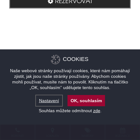
REZERVOVAT
COOKIES
Naše webové stránky používají cookies, které nám pomáhají
zjistit, jak jsou naše stránky používány. Abychom cookies
mohli používat, musíte nám to povolit. Kliknutím na tlačítko
„OK, souhlasím“ udělujete tento souhlas.
Nastavení
OK, souhlasím
Souhlas můžete odmítnout
zde
.
KONTAKT
LOKALITA
NABÍDKY
REZERVACE