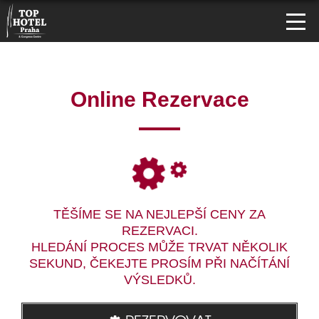
Online Rezervace
TĚŠÍME SE NA NEJLEPŠÍ CENY ZA
REZERVACI.
HLEDÁNÍ PROCES MŮŽE TRVAT NĚKOLIK
SEKUND, ČEKEJTE PROSÍM PŘI NAČÍTÁNÍ
VÝSLEDKŮ.