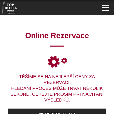
Online Rezervace
TĚŠÍME SE NA NEJLEPŠÍ CENY ZA
REZERVACI.
HLEDÁNÍ PROCES MŮŽE TRVAT NĚKOLIK
SEKUND, ČEKEJTE PROSÍM PŘI NAČÍTÁNÍ
VÝSLEDKŮ.