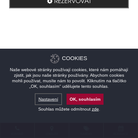
REZERVOVAT
COOKIES
Naše webové stránky používají cookies, které nám pomáhají
zjistit, jak jsou naše stránky používány. Abychom cookies
mohli používat, musíte nám to povolit. Kliknutím na tlačítko
„OK, souhlasím“ udělujete tento souhlas.
Nastavení
OK, souhlasím
Souhlas můžete odmítnout
zde
.
KONTAKT
LOKALITA
NABÍDKY
REZERVACE