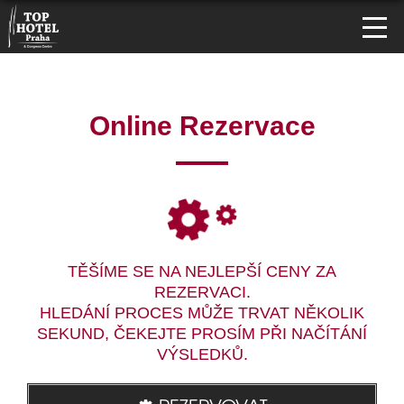
Online Rezervace
TĚŠÍME SE NA NEJLEPŠÍ CENY ZA
REZERVACI.
HLEDÁNÍ PROCES MŮŽE TRVAT NĚKOLIK
SEKUND, ČEKEJTE PROSÍM PŘI NAČÍTÁNÍ
VÝSLEDKŮ.