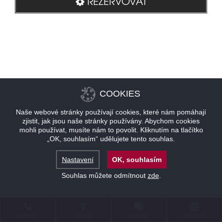
REZERVOVAT
COOKIES
Naše webové stránky používají cookies, které nám pomáhají
zjistit, jak jsou naše stránky používány. Abychom cookies
mohli používat, musíte nám to povolit. Kliknutím na tlačítko
„OK, souhlasím“ udělujete tento souhlas.
Nastavení
OK, souhlasím
Souhlas můžete odmítnout
zde
.
KONTAKT
LOKALITA
NABÍDKY
REZERVACE