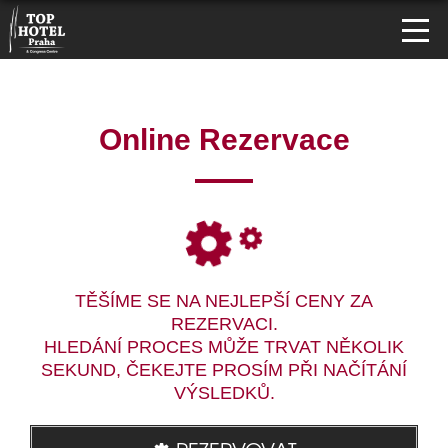
Online Rezervace
TĚŠÍME SE NA NEJLEPŠÍ CENY ZA
REZERVACI.
HLEDÁNÍ PROCES MŮŽE TRVAT NĚKOLIK
SEKUND, ČEKEJTE PROSÍM PŘI NAČÍTÁNÍ
VÝSLEDKŮ.