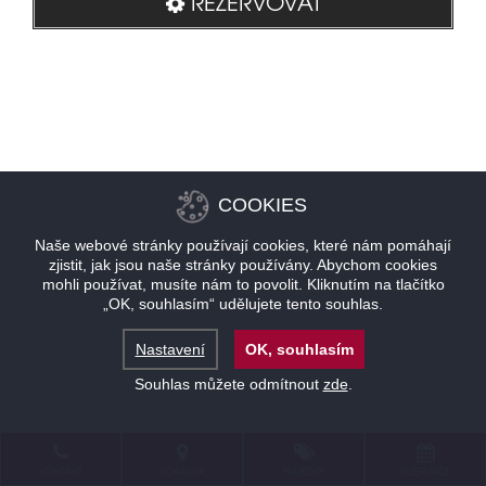
REZERVOVAT
COOKIES
Naše webové stránky používají cookies, které nám pomáhají
zjistit, jak jsou naše stránky používány. Abychom cookies
mohli používat, musíte nám to povolit. Kliknutím na tlačítko
„OK, souhlasím“ udělujete tento souhlas.
Nastavení
OK, souhlasím
Souhlas můžete odmítnout
zde
.
KONTAKT
LOKALITA
NABÍDKY
REZERVACE