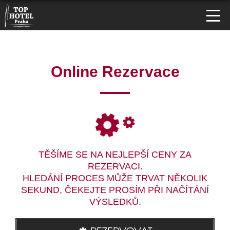
Online Rezervace
TĚŠÍME SE NA NEJLEPŠÍ CENY ZA
REZERVACI.
HLEDÁNÍ PROCES MŮŽE TRVAT NĚKOLIK
SEKUND, ČEKEJTE PROSÍM PŘI NAČÍTÁNÍ
VÝSLEDKŮ.