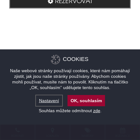
REZERVOVAT
COOKIES
Naše webové stránky používají cookies, které nám pomáhají
zjistit, jak jsou naše stránky používány. Abychom cookies
mohli používat, musíte nám to povolit. Kliknutím na tlačítko
„OK, souhlasím“ udělujete tento souhlas.
Nastavení
OK, souhlasím
Souhlas můžete odmítnout
zde
.
KONTAKT
LOKALITA
NABÍDKY
REZERVACE