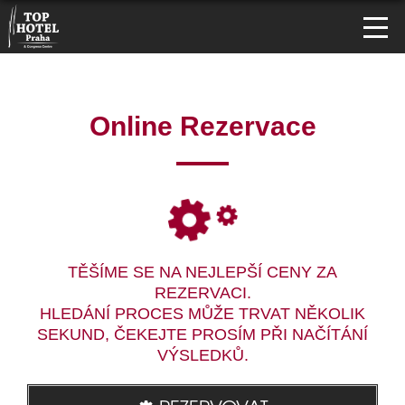
Online Rezervace
TĚŠÍME SE NA NEJLEPŠÍ CENY ZA
REZERVACI.
HLEDÁNÍ PROCES MŮŽE TRVAT NĚKOLIK
SEKUND, ČEKEJTE PROSÍM PŘI NAČÍTÁNÍ
VÝSLEDKŮ.