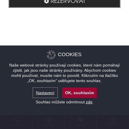
REZERVOVAT
COOKIES
Naše webové stránky používají cookies, které nám pomáhají
zjistit, jak jsou naše stránky používány. Abychom cookies
mohli používat, musíte nám to povolit. Kliknutím na tlačítko
„OK, souhlasím“ udělujete tento souhlas.
Nastavení
OK, souhlasím
Souhlas můžete odmítnout
zde
.
KONTAKT
LOKALITA
NABÍDKY
REZERVACE