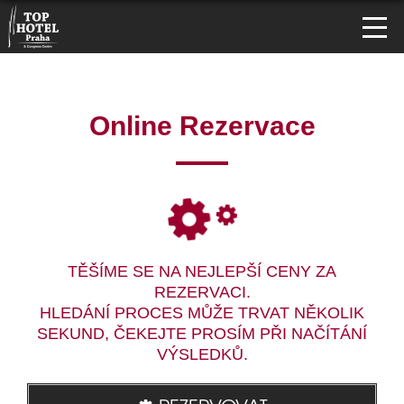
Online Rezervace
TĚŠÍME SE NA NEJLEPŠÍ CENY ZA
REZERVACI.
HLEDÁNÍ PROCES MŮŽE TRVAT NĚKOLIK
SEKUND, ČEKEJTE PROSÍM PŘI NAČÍTÁNÍ
VÝSLEDKŮ.