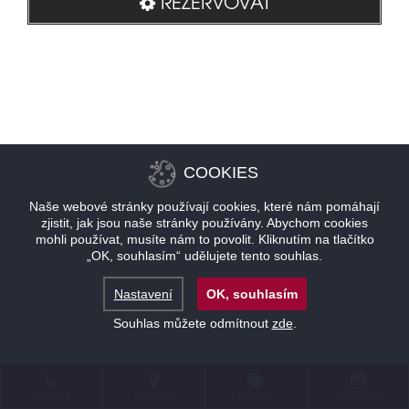
REZERVOVAT
COOKIES
Naše webové stránky používají cookies, které nám pomáhají
zjistit, jak jsou naše stránky používány. Abychom cookies
mohli používat, musíte nám to povolit. Kliknutím na tlačítko
„OK, souhlasím“ udělujete tento souhlas.
Nastavení
OK, souhlasím
Souhlas můžete odmítnout
zde
.
KONTAKT
LOKALITA
NABÍDKY
REZERVACE