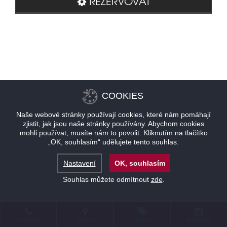
REZERVOVAT
COOKIES
Naše webové stránky používají cookies, které nám pomáhají
zjistit, jak jsou naše stránky používány. Abychom cookies
mohli používat, musíte nám to povolit. Kliknutím na tlačítko
„OK, souhlasím“ udělujete tento souhlas.
Nastavení
OK, souhlasím
Souhlas můžete odmítnout
zde
.
KONTAKT
LOKALITA
NABÍDKY
REZERVACE