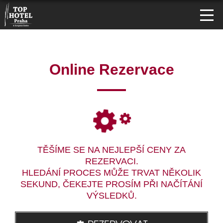
Online Rezervace
TĚŠÍME SE NA NEJLEPŠÍ CENY ZA
REZERVACI.
HLEDÁNÍ PROCES MŮŽE TRVAT NĚKOLIK
SEKUND, ČEKEJTE PROSÍM PŘI NAČÍTÁNÍ
VÝSLEDKŮ.