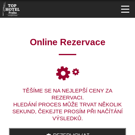
Online Rezervace
TĚŠÍME SE NA NEJLEPŠÍ CENY ZA
REZERVACI.
HLEDÁNÍ PROCES MŮŽE TRVAT NĚKOLIK
SEKUND, ČEKEJTE PROSÍM PŘI NAČÍTÁNÍ
VÝSLEDKŮ.