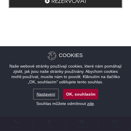
REZERVOVAT
COOKIES
Naše webové stránky používají cookies, které nám pomáhají
zjistit, jak jsou naše stránky používány. Abychom cookies
mohli používat, musíte nám to povolit. Kliknutím na tlačítko
„OK, souhlasím“ udělujete tento souhlas.
Nastavení
OK, souhlasím
Souhlas můžete odmítnout
zde
.
KONTAKT
LOKALITA
NABÍDKY
REZERVACE