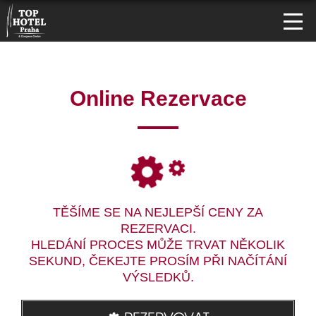
Online Rezervace
TĚŠÍME SE NA NEJLEPŠÍ CENY ZA
REZERVACI.
HLEDÁNÍ PROCES MŮŽE TRVAT NĚKOLIK
SEKUND, ČEKEJTE PROSÍM PŘI NAČÍTÁNÍ
VÝSLEDKŮ.