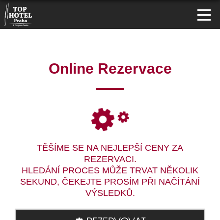
Online Rezervace
TĚŠÍME SE NA NEJLEPŠÍ CENY ZA
REZERVACI.
HLEDÁNÍ PROCES MŮŽE TRVAT NĚKOLIK
SEKUND, ČEKEJTE PROSÍM PŘI NAČÍTÁNÍ
VÝSLEDKŮ.