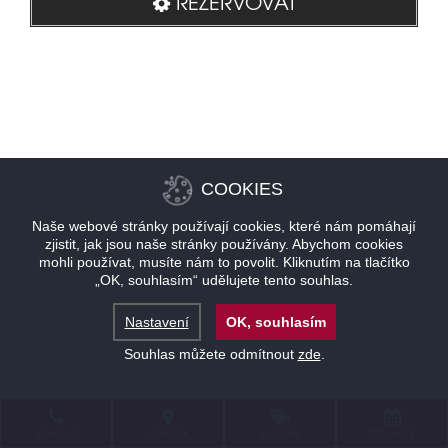
REZERVOVAT
COOKIES
Naše webové stránky používají cookies, které nám pomáhají
zjistit, jak jsou naše stránky používány. Abychom cookies
mohli používat, musíte nám to povolit. Kliknutím na tlačítko
„OK, souhlasím“ udělujete tento souhlas.
Nastavení
OK, souhlasím
Souhlas můžete odmítnout
zde
.
KONTAKT
LOKALITA
NABÍDKY
REZERVACE