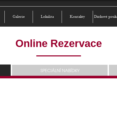
Galerie
Lokalita
Kontakty
Dárkové pouk
Online Rezervace
SPECIÁLNÍ NABÍDKY