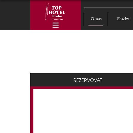
O nás
Služby
REZERVOVAT