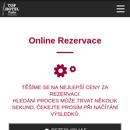
Online Rezervace
TĚŠÍME SE NA NEJLEPŠÍ CENY ZA
REZERVACI.
HLEDÁNÍ PROCES MŮŽE TRVAT NĚKOLIK
SEKUND, ČEKEJTE PROSÍM PŘI NAČÍTÁNÍ
VÝSLEDKŮ.