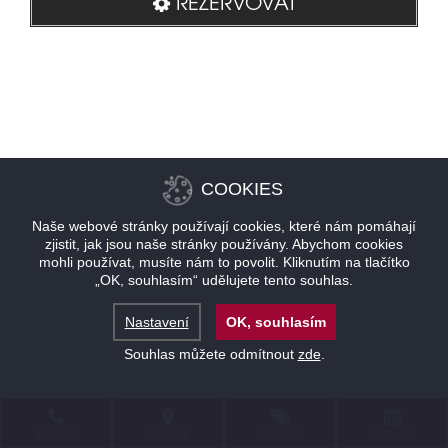
REZERVOVAT
COOKIES
Naše webové stránky používají cookies, které nám pomáhají
zjistit, jak jsou naše stránky používány. Abychom cookies
mohli používat, musíte nám to povolit. Kliknutím na tlačítko
„OK, souhlasím“ udělujete tento souhlas.
Nastavení
OK, souhlasím
Souhlas můžete odmítnout
zde
.
KONTAKT
LOKALITA
NABÍDKY
REZERVACE