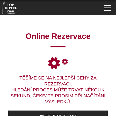
Online Rezervace
TĚŠÍME SE NA NEJLEPŠÍ CENY ZA
REZERVACI.
HLEDÁNÍ PROCES MŮŽE TRVAT NĚKOLIK
SEKUND, ČEKEJTE PROSÍM PŘI NAČÍTÁNÍ
VÝSLEDKŮ.