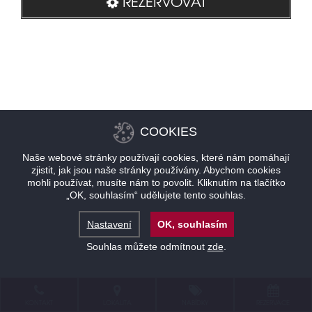
REZERVOVAT
COOKIES
Naše webové stránky používají cookies, které nám pomáhají
zjistit, jak jsou naše stránky používány. Abychom cookies
mohli používat, musíte nám to povolit. Kliknutím na tlačítko
„OK, souhlasím“ udělujete tento souhlas.
Nastavení
OK, souhlasím
Souhlas můžete odmítnout
zde
.
KONTAKT
LOKALITA
NABÍDKY
REZERVACE