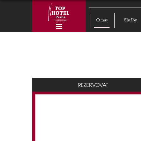
O nás
Služby
REZERVOVAT