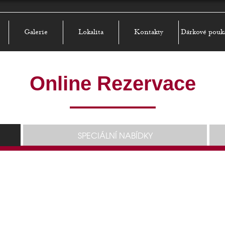
Galerie
Lokalita
Kontakty
Dárkové pouk
Online Rezervace
SPECIÁLNÍ NABÍDKY