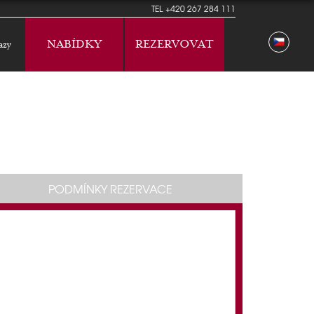
TEL
+420 267 284 111
NABÍDKY
REZERVOVAT
azy
PODMÍNKY REZERVACE