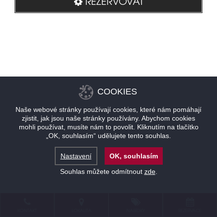
REZERVOVAT
COOKIES
Naše webové stránky používají cookies, které nám pomáhají
zjistit, jak jsou naše stránky používány. Abychom cookies
mohli používat, musíte nám to povolit. Kliknutím na tlačítko
„OK, souhlasím“ udělujete tento souhlas.
Nastavení
OK, souhlasím
Souhlas můžete odmítnout
zde
.
KONTAKT
LOKALITA
NABÍDKY
REZERVACE