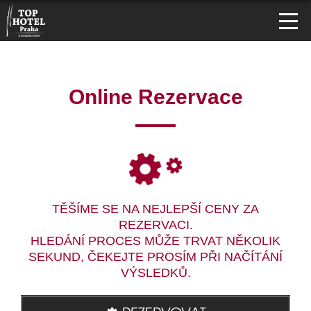
Online Rezervace
TĚŠÍME SE NA NEJLEPŠÍ CENY ZA
REZERVACI.
HLEDÁNÍ PROCES MŮŽE TRVAT NĚKOLIK
SEKUND, ČEKEJTE PROSÍM PŘI NAČÍTÁNÍ
VÝSLEDKŮ.