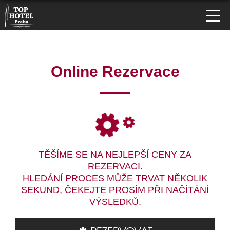
Online Rezervace
TĚŠÍME SE NA NEJLEPŠÍ CENY ZA
REZERVACI.
HLEDÁNÍ PROCES MŮŽE TRVAT NĚKOLIK
SEKUND, ČEKEJTE PROSÍM PŘI NAČÍTÁNÍ
VÝSLEDKŮ.