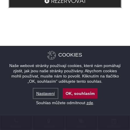
REZERVOVAT
COOKIES
Naše webové stránky používají cookies, které nám pomáhají
zjistit, jak jsou naše stránky používány. Abychom cookies
mohli používat, musíte nám to povolit. Kliknutím na tlačítko
„OK, souhlasím“ udělujete tento souhlas.
Nastavení
OK, souhlasím
Souhlas můžete odmítnout
zde
.
KONTAKT
LOKALITA
NABÍDKY
REZERVACE