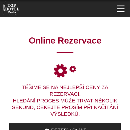
Online Rezervace
TĚŠÍME SE NA NEJLEPŠÍ CENY ZA
REZERVACI.
HLEDÁNÍ PROCES MŮŽE TRVAT NĚKOLIK
SEKUND, ČEKEJTE PROSÍM PŘI NAČÍTÁNÍ
VÝSLEDKŮ.