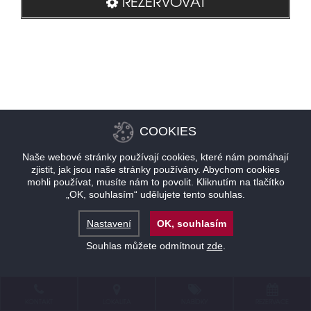
REZERVOVAT
COOKIES
Naše webové stránky používají cookies, které nám pomáhají
zjistit, jak jsou naše stránky používány. Abychom cookies
mohli používat, musíte nám to povolit. Kliknutím na tlačítko
„OK, souhlasím“ udělujete tento souhlas.
Nastavení
OK, souhlasím
Souhlas můžete odmítnout
zde
.
KONTAKT
LOKALITA
NABÍDKY
REZERVACE