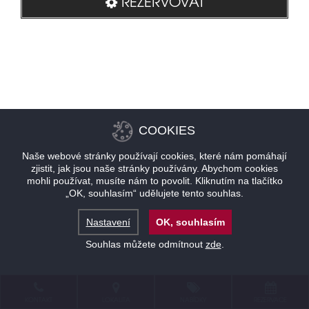
REZERVOVAT
COOKIES
Naše webové stránky používají cookies, které nám pomáhají
zjistit, jak jsou naše stránky používány. Abychom cookies
mohli používat, musíte nám to povolit. Kliknutím na tlačítko
„OK, souhlasím“ udělujete tento souhlas.
Nastavení
OK, souhlasím
Souhlas můžete odmítnout
zde
.
KONTAKT
LOKALITA
NABÍDKY
REZERVACE