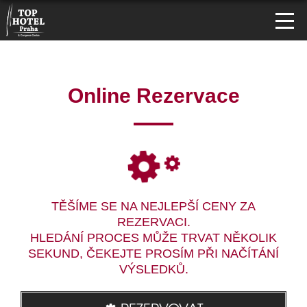
Online Rezervace
TĚŠÍME SE NA NEJLEPŠÍ CENY ZA
REZERVACI.
HLEDÁNÍ PROCES MŮŽE TRVAT NĚKOLIK
SEKUND, ČEKEJTE PROSÍM PŘI NAČÍTÁNÍ
VÝSLEDKŮ.