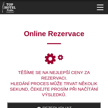
Online Rezervace
TĚŠÍME SE NA NEJLEPŠÍ CENY ZA
REZERVACI.
HLEDÁNÍ PROCES MŮŽE TRVAT NĚKOLIK
SEKUND, ČEKEJTE PROSÍM PŘI NAČÍTÁNÍ
VÝSLEDKŮ.