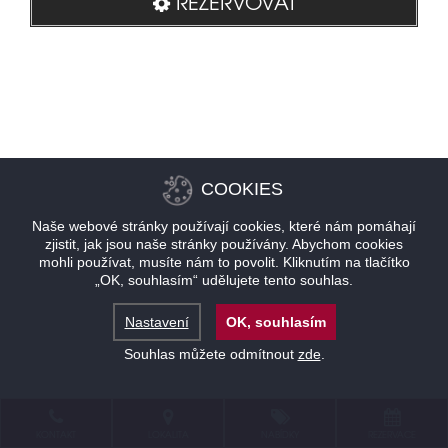
REZERVOVAT
COOKIES
Naše webové stránky používají cookies, které nám pomáhají
zjistit, jak jsou naše stránky používány. Abychom cookies
mohli používat, musíte nám to povolit. Kliknutím na tlačítko
„OK, souhlasím“ udělujete tento souhlas.
Nastavení
OK, souhlasím
Souhlas můžete odmítnout
zde
.
KONTAKT
LOKALITA
NABÍDKY
REZERVACE