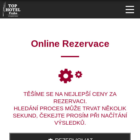
Online Rezervace
TĚŠÍME SE NA NEJLEPŠÍ CENY ZA
REZERVACI.
HLEDÁNÍ PROCES MŮŽE TRVAT NĚKOLIK
SEKUND, ČEKEJTE PROSÍM PŘI NAČÍTÁNÍ
VÝSLEDKŮ.