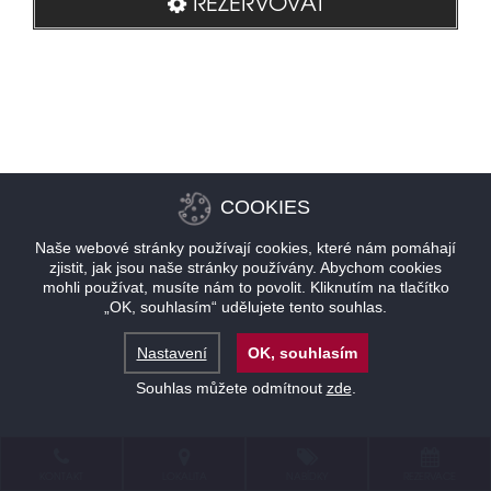
REZERVOVAT
COOKIES
Naše webové stránky používají cookies, které nám pomáhají
zjistit, jak jsou naše stránky používány. Abychom cookies
mohli používat, musíte nám to povolit. Kliknutím na tlačítko
„OK, souhlasím“ udělujete tento souhlas.
Nastavení
OK, souhlasím
Souhlas můžete odmítnout
zde
.
KONTAKT
LOKALITA
NABÍDKY
REZERVACE