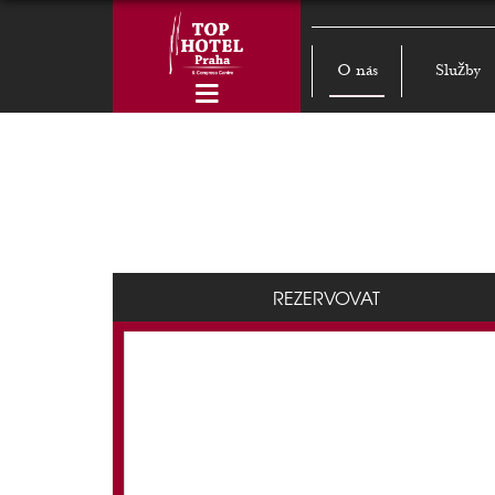
O nás
Služby
REZERVOVAT