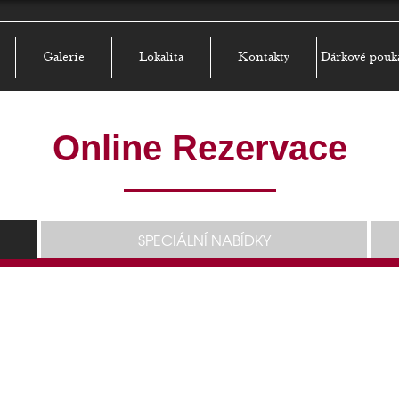
Galerie
Lokalita
Kontakty
Dárkové pouk
Online Rezervace
SPECIÁLNÍ NABÍDKY